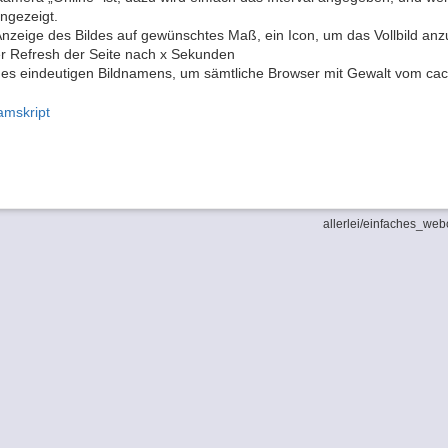
angezeigt.
Anzeige des Bildes auf gewünschtes Maß, ein Icon, um das Vollbild anz
r Refresh der Seite nach x Sekunden
ines eindeutigen Bildnamens, um sämtliche Browser mit Gewalt vom ca
mskript
allerlei/einfaches_webc