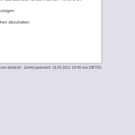
uzeigen.
chen abzuhalten.
am-skript.txt
· Zuletzt geändert: 18.04.2021 19:08 von
DB7SG